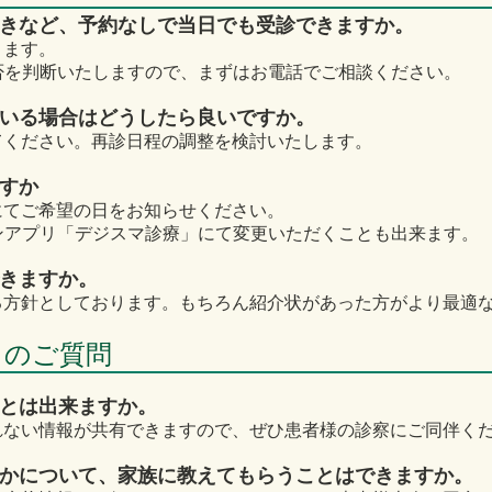
ときなど、予約なしで当日でも受診できますか。
ります。
判断いたしますので、まずはお電話でご相談ください。
ている場合はどうしたら良いですか。
てください。再診日程の調整を検討いたします。
ですか
にてご希望の日をお知らせください。
ンアプリ「デジスマ診療」にて変更いただくことも出来ます。
できますか。
る方針としております。もちろん紹介状があった方がより最適
らのご質問
ことは出来ますか。
れない情報が共有できますので、ぜひ患者様の診察にご同伴く
のかについて、家族に教えてもらうことはできますか。