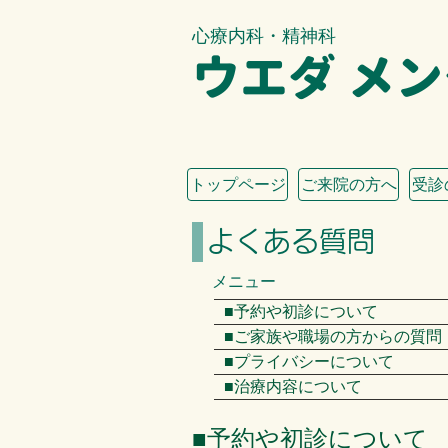
心療内科・精神科
ウエダ メ
トップページ
ご来院の方へ
受診
よくある質問
メニュー
■予約や初診について
■ご家族や職場の方からの質問
■プライバシーについて
■治療内容について
■予約や初診について