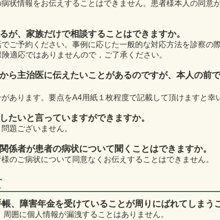
の病状情報をお伝えすることはできません。患者様本人の同意
いるが、家族だけで相談することはできますか。
話でご予約ください。事例に応じた一般的な対応方法を診察の
険適応ではありませんので，ご了承ください。
族から主治医に伝えたいことがあるのですが、本人の前
合があります。要点をA4用紙１枚程度で記載して頂けますと幸
席したいと言っていますができますか。
，問題ございません。
の関係者が患者の病状について聞くことはできますか。
者様のご病状について同意なくお伝えすることはできません。
て
手帳、障害年金を受けていることが周りにばれてしまう
，周囲に個人情報が漏洩することはありません。