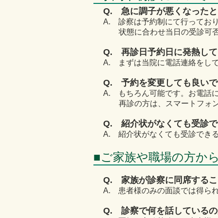
Q. 急に調子が悪くなった
A. 診察は予約制にて行ってお
状態に合わせ当日の受診可否を
Q. 再診日予約日に発熱し
A. まずは当院に電話連絡をし
Q. 予約を変更しても良い
A. もちろん可能です。お電話
​ 再診の方は、スマートフォ
Q. 紹介状がなくても受診
A. 紹介状がなくても受診でき
■ご家族や職場の方か
Q. 家族が診察に同席する
A. 患者様のみの面談では得ら
Q. 診察で何を話している