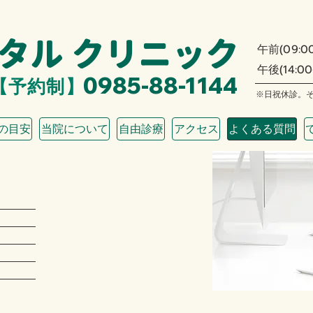
ンタル クリニック
午前(09:00
午後
(14:00
0985-88-1144
【予約制】
※日祝休診。
の目安
当院について
自由診療
アクセス
よくある質問