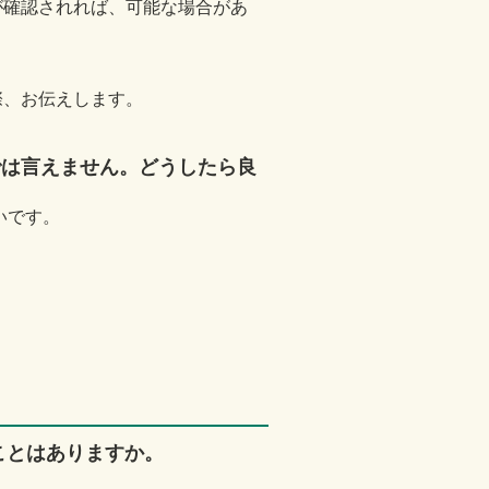
が確認されれば、可能な場合があ
際、お伝えします。
では言えません。どうしたら良
いです。
ことはありますか。